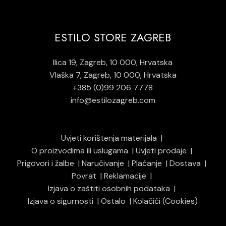
ESTILO STORE ZAGREB
Ilica 19, Zagreb, 10 000, Hrvatska
Vlaška 7, Zagreb, 10 000, Hrvatska
+385 (0)99 206 7778
info@estilozagreb.com
Uvjeti korištenja materijala
O proizvodima ili uslugama
Uvjeti prodaje
Prigovori i žalbe
Naručivanje
Plaćanje
Dostava
Povrat
Reklamacije
Izjava o zaštiti osobnih podataka
Izjava o sigurnosti
Ostalo
Kolačići (Cookies)