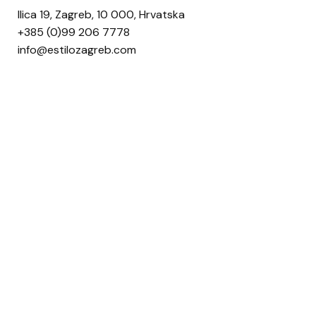
Ilica 19, Zagreb, 10 000, Hrvatska
+385 (0)99 206 7778
info@estilozagreb.com