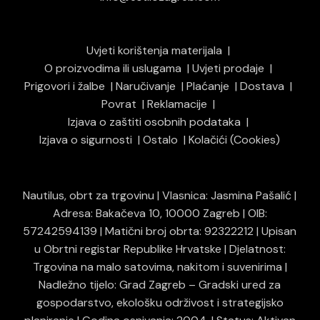
Uvjeti korištenja materijala
O proizvodima ili uslugama
Uvjeti prodaje
Prigovori i žalbe
Naručivanje
Plaćanje
Dostava
Povrat
Reklamacije
Izjava o zaštiti osobnih podataka
Izjava o sigurnosti
Ostalo
Kolačići (Cookies)
Nautilus, obrt za trgovinu | Vlasnica: Jasmina Pašalić |
Adresa: Bakačeva 10, 10000 Zagreb | OIB:
57242594139 | Matični broj obrta: 92322212 | Upisan
u Obrtni registar Republike Hrvatske | Djelatnost:
Trgovina na malo satovima, nakitom i suvenirima |
Nadležno tijelo: Grad Zagreb – Gradski ured za
gospodarstvo, ekološku održivost i strategijsko