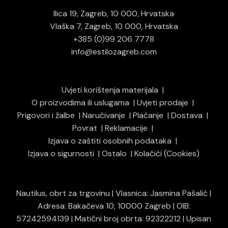
Ilica 19, Zagreb, 10 000, Hrvatska
Vlaška 7, Zagreb, 10 000, Hrvatska
+385 (0)99 206 7778
info@estilozagreb.com
Uvjeti korištenja materijala
O proizvodima ili uslugama
Uvjeti prodaje
Prigovori i žalbe
Naručivanje
Plaćanje
Dostava
Povrat
Reklamacije
Izjava o zaštiti osobnih podataka
Izjava o sigurnosti
Ostalo
Kolačići (Cookies)
Nautilus, obrt za trgovinu | Vlasnica: Jasmina Pašalić |
Adresa: Bakačeva 10, 10000 Zagreb | OIB:
57242594139 | Matični broj obrta: 92322212 | Upisan