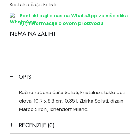
Kristalna čaša Solisti.
Kontaktirajte nas na WhatsApp za više slika
i(li) informacija o ovom proizvodu
NEMA NA ZALIHI
OPIS
Ručno rađena čaša Solisti, kristalno staklo bez
olova, 10,7 x 8,8 cm, 0,35 l. Zbirka Solisti, dizajn
Marco Sironi, Ichendorf Milano.
RECENZIJE (0)