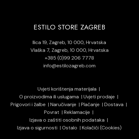
ESTILO STORE ZAGREB
Ilica 19, Zagreb, 10 000, Hrvatska
Vlaška 7, Zagreb, 10 000, Hrvatska
+385 (0)99 206 7778
info@estilozagreb.com
Uvjeti korištenja materijala
O proizvodima ili uslugama
Uvjeti prodaje
Prigovori i žalbe
Naručivanje
Plaćanje
Dostava
Povrat
Reklamacije
Izjava o zaštiti osobnih podataka
Izjava o sigurnosti
Ostalo
Kolačići (Cookies)