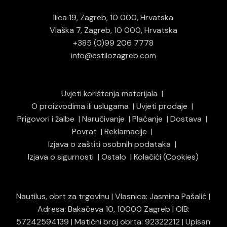
Ilica 19, Zagreb, 10 000, Hrvatska
Vlaška 7, Zagreb, 10 000, Hrvatska
+385 (0)99 206 7778
info@estilozagreb.com
Uvjeti korištenja materijala
O proizvodima ili uslugama
Uvjeti prodaje
Prigovori i žalbe
Naručivanje
Plaćanje
Dostava
Povrat
Reklamacije
Izjava o zaštiti osobnih podataka
Izjava o sigurnosti
Ostalo
Kolačići (Cookies)
Nautilus, obrt za trgovinu | Vlasnica: Jasmina Pašalić |
Adresa: Bakačeva 10, 10000 Zagreb | OIB:
57242594139 | Matični broj obrta: 92322212 | Upisan