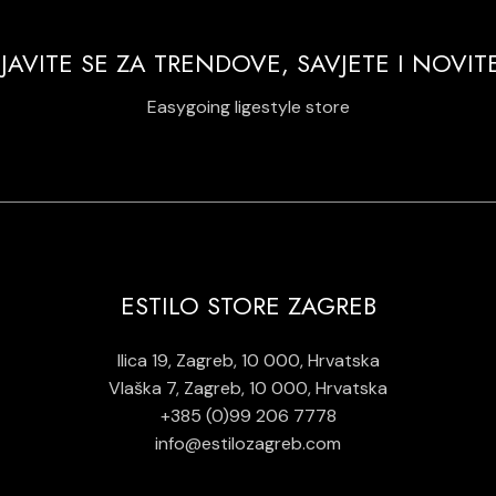
IJAVITE SE ZA TRENDOVE, SAVJETE I NOVIT
Easygoing ligestyle store
ESTILO STORE ZAGREB
Ilica 19, Zagreb, 10 000, Hrvatska
Vlaška 7, Zagreb, 10 000, Hrvatska
+385 (0)99 206 7778
info@estilozagreb.com