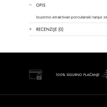
OPIS
Izuzetno atraktivan porculanski tanjur za
RECENZIJE (0)
100% SIGURNO PLAĆANJE