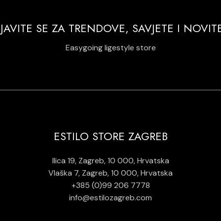
IJAVITE SE ZA TRENDOVE, SAVJETE I NOVIT
Easygoing ligestyle store
ESTILO STORE ZAGREB
Ilica 19, Zagreb, 10 000, Hrvatska
Vlaška 7, Zagreb, 10 000, Hrvatska
+385 (0)99 206 7778
info@estilozagreb.com