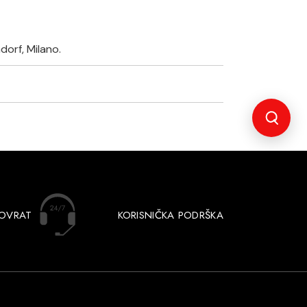
ndorf, Milano.
POVRAT
KORISNIČKA PODRŠKA