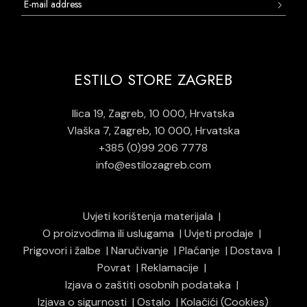
ESTILO STORE ZAGREB
Ilica 19, Zagreb, 10 000, Hrvatska
Vlaška 7, Zagreb, 10 000, Hrvatska
+385 (0)99 206 7778
info@estilozagreb.com
Uvjeti korištenja materijala
O proizvodima ili uslugama
Uvjeti prodaje
Prigovori i žalbe
Naručivanje
Plaćanje
Dostava
Povrat
Reklamacije
Izjava o zaštiti osobnih podataka
Izjava o sigurnosti
Ostalo
Kolačići (Cookies)