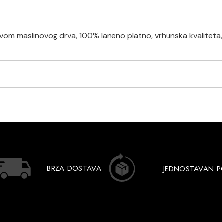
vom maslinovog drva, 100% laneno platno, vrhunska kvaliteta,
BRZA DOSTAVA
JEDNOSTAVAN 