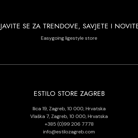
IJAVITE SE ZA TRENDOVE, SAVJETE I NOVIT
Easygoing ligestyle store
ESTILO STORE ZAGREB
Ilica 19, Zagreb, 10 000, Hrvatska
Vlaška 7, Zagreb, 10 000, Hrvatska
+385 (0)99 206 7778
info@estilozagreb.com