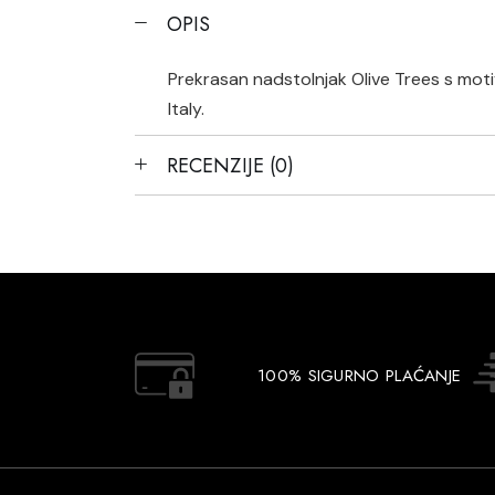
OPIS
Prekrasan nadstolnjak Olive Trees s moti
Italy.
RECENZIJE (0)
100% SIGURNO PLAĆANJE