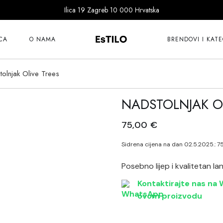
Ilica 19 Zagreb 10 000 Hrvatska
101 Copenhagen
Bitossi
CA
O NAMA
BRENDOVI I KATE
Cereria Molla
Dragon Diffusion
olnjak Olive Trees
101 Copenhagen
Ernst
Bitossi
NADSTOLNJAK O
Fer à Cheval
Cereria Molla
Goodwill
75,00
€
Dragon Diffusion
Guanabana
Ernst
Sidrena cijena na dan 02.5.2025.:
7
Ichendorf
Fer à Cheval
Katira Espe Nuñe
Posebno lijep i kvalitetan la
Goodwill
Klimchi
Kontaktirajte nas na W
Guanabana
ovom proizvodu
Klong
Ichendorf
Lene Bjerre