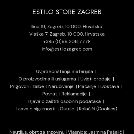
ESTILO STORE ZAGREB
Ilica 19, Zagreb, 10 000, Hrvatska
Vlaška 7, Zagreb, 10 000, Hrvatska
+385 (0)99 206 7778
info@estilozagreb.com
Uvjeti korištenja materijala
O proizvodima ili uslugama
Uvjeti prodaje
Prigovori i žalbe
Naručivanje
Plaćanje
Dostava
Povrat
Reklamacije
Izjava o zaštiti osobnih podataka
Izjava o sigurnosti
Ostalo
Kolačići (Cookies)
Nautilus, obrt za trgovinu | Vlasnica: Jasmina Pašalić |