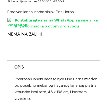
Sidrena cijena na dan 02.5.2025.:
65,00
€
Predivan laneni nadstolnjak Fine Herbs.
Kontaktirajte nas na WhatsApp za više slika
i(li) informacija o ovom proizvodu
NEMA NA ZALIHI
OPIS
Prekrasan laneni nadstolnjak Fine Herbs izrađen
od posebno mekanog i laganog lanenog platna
vrhunske kvalitete, 46 x 136 cm, Linoroom,
Lithuania.