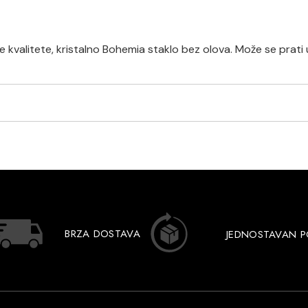
kvalitete, kristalno Bohemia staklo bez olova. Može se prati u
BRZA DOSTAVA
JEDNOSTAVAN 