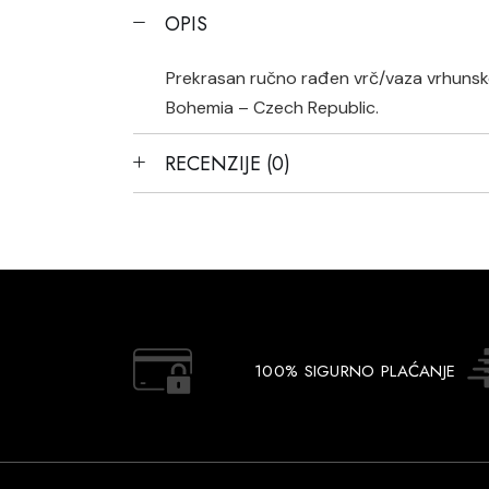
OPIS
Prekrasan ručno rađen vrč/vaza vrhunske 
Bohemia – Czech Republic.
RECENZIJE (0)
100% SIGURNO PLAĆANJE