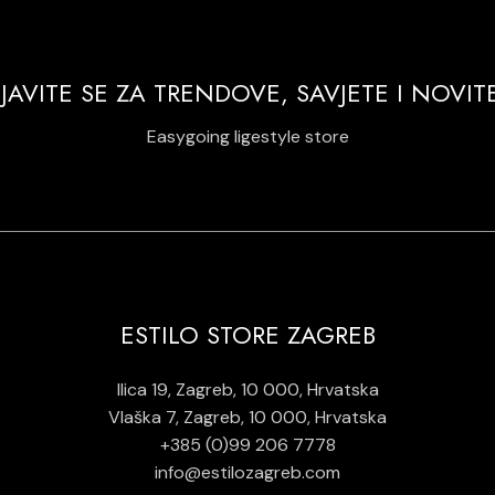
IJAVITE SE ZA TRENDOVE, SAVJETE I NOVIT
Easygoing ligestyle store
ESTILO STORE ZAGREB
Ilica 19, Zagreb, 10 000, Hrvatska
Vlaška 7, Zagreb, 10 000, Hrvatska
+385 (0)99 206 7778
info@estilozagreb.com