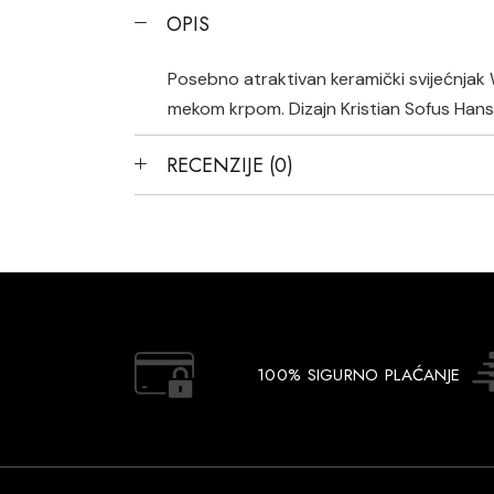
OPIS
Posebno atraktivan keramički svijećnjak 
mekom krpom. Dizajn Kristian Sofus Han
RECENZIJE (0)
100% SIGURNO PLAĆANJE