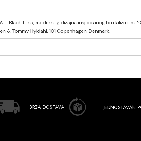
W – Black tona, modernog dizajna inspiriranog brutalizmom, 20 
sen & Tommy Hyldahl, 101 Copenhagen, Denmark.
BRZA DOSTAVA
JEDNOSTAVAN 