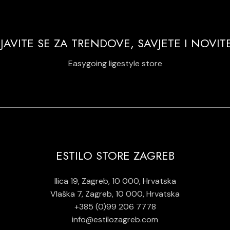
IJAVITE SE ZA TRENDOVE, SAVJETE I NOVIT
Easygoing ligestyle store
ESTILO STORE ZAGREB
Ilica 19, Zagreb, 10 000, Hrvatska
Vlaška 7, Zagreb, 10 000, Hrvatska
+385 (0)99 206 7778
info@estilozagreb.com