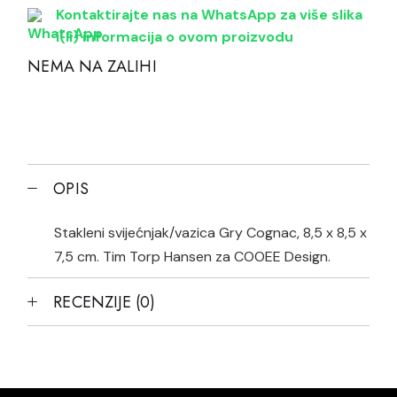
Kontaktirajte nas na WhatsApp za više slika
i(li) informacija o ovom proizvodu
NEMA NA ZALIHI
OPIS
Stakleni svijećnjak/vazica Gry Cognac, 8,5 x 8,5 x
7,5 cm. Tim Torp Hansen za COOEE Design.
RECENZIJE (0)