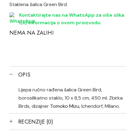
Staklena šalica Green Bird.
Kontaktirajte nas na WhatsApp za više slika
i(li) informacija o ovom proizvodu
NEMA NA ZALIHI
OPIS
Lijepa ručno rađena šalica Green Bird,
borosilikatno staklo, 10 x 8,5 cm, 450 ml. Zbirka
Birds, dizajner
Tomoko Mizu
, Ichendorf, Milano.
RECENZIJE (0)