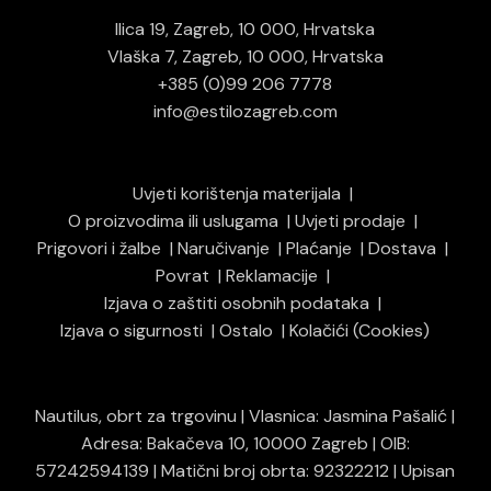
Ilica 19, Zagreb, 10 000, Hrvatska
Vlaška 7, Zagreb, 10 000, Hrvatska
+385 (0)99 206 7778
info@estilozagreb.com
Uvjeti korištenja materijala
O proizvodima ili uslugama
Uvjeti prodaje
Prigovori i žalbe
Naručivanje
Plaćanje
Dostava
Povrat
Reklamacije
Izjava o zaštiti osobnih podataka
Izjava o sigurnosti
Ostalo
Kolačići (Cookies)
Nautilus, obrt za trgovinu | Vlasnica: Jasmina Pašalić |
Adresa: Bakačeva 10, 10000 Zagreb | OIB:
57242594139 | Matični broj obrta: 92322212 | Upisan