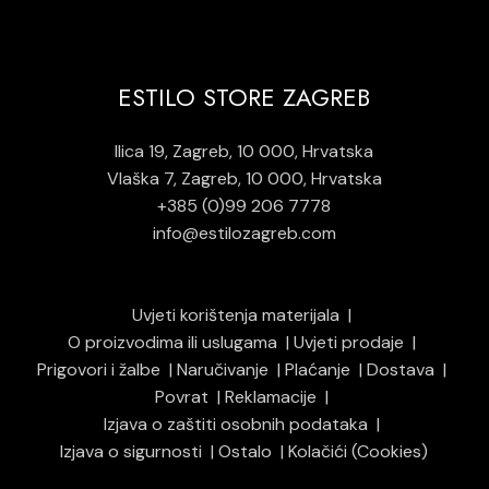
ESTILO STORE ZAGREB
Ilica 19, Zagreb, 10 000, Hrvatska
Vlaška 7, Zagreb, 10 000, Hrvatska
+385 (0)99 206 7778
info@estilozagreb.com
Uvjeti korištenja materijala
O proizvodima ili uslugama
Uvjeti prodaje
Prigovori i žalbe
Naručivanje
Plaćanje
Dostava
Povrat
Reklamacije
Izjava o zaštiti osobnih podataka
Izjava o sigurnosti
Ostalo
Kolačići (Cookies)