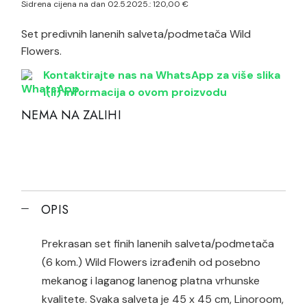
Sidrena cijena na dan 02.5.2025.:
120,00
€
Set predivnih lanenih salveta/podmetača Wild
Flowers.
Kontaktirajte nas na WhatsApp za više slika
i(li) informacija o ovom proizvodu
NEMA NA ZALIHI
OPIS
Prekrasan set finih lanenih salveta/podmetača
(6 kom.) Wild Flowers izrađenih od posebno
mekanog i laganog lanenog platna vrhunske
kvalitete. Svaka salveta je 45 x 45 cm, Linoroom,