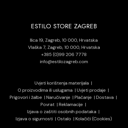
ESTILO STORE ZAGREB
Ilica 19, Zagreb, 10 000, Hrvatska
Vlaška 7, Zagreb, 10 000, Hrvatska
+385 (0)99 206 7778
info@estilozagreb.com
Uvjeti korištenja materijala
O proizvodima ili uslugama
Uvjeti prodaje
Prigovori i žalbe
Naručivanje
Plaćanje
Dostava
Povrat
Reklamacije
Izjava o zaštiti osobnih podataka
Izjava o sigurnosti
Ostalo
Kolačići (Cookies)