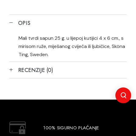
OPIS
Mali tvrdi sapun 25 g. u lijepoj kutijici 4 x 6 cm., s
mirisom ruže, miješanog cvijeća ili ljubičice, Sköna
Ting, Sweden.
RECENZIJE (0)
100% SIGURNO PLAĆANJE