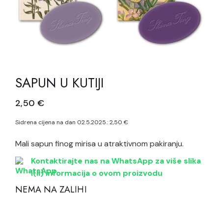
SAPUN U KUTIJI
2,50
€
Sidrena cijena na dan 02.5.2025.:
2,50
€
Mali sapun finog mirisa u atraktivnom pakiranju.
Kontaktirajte nas na WhatsApp za više slika
i(li) informacija o ovom proizvodu
NEMA NA ZALIHI