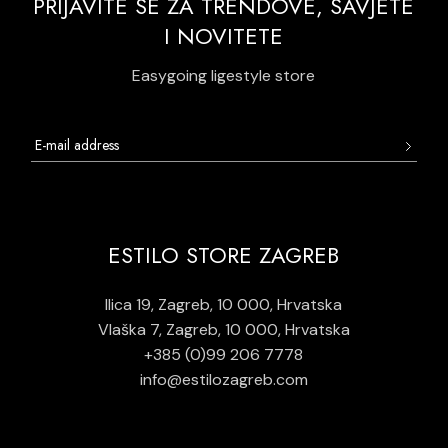
PRIJAVITE SE ZA TRENDOVE, SAVJETE
I NOVITETE
Easygoing ligestyle store
ESTILO STORE ZAGREB
Ilica 19, Zagreb, 10 000, Hrvatska
Vlaška 7, Zagreb, 10 000, Hrvatska
+385 (0)99 206 7778
info@estilozagreb.com