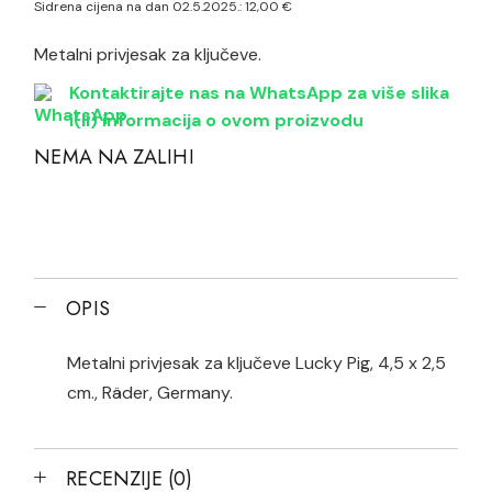
Sidrena cijena na dan 02.5.2025.:
12,00
€
Metalni privjesak za ključeve.
Kontaktirajte nas na WhatsApp za više slika
i(li) informacija o ovom proizvodu
NEMA NA ZALIHI
OPIS
Metalni privjesak za ključeve Lucky Pig, 4,5 x 2,5
cm., Räder, Germany.
RECENZIJE (0)