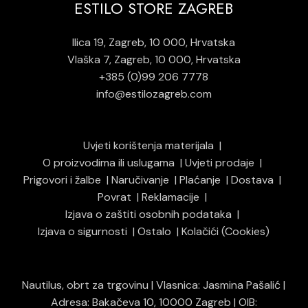
ESTILO STORE ZAGREB
Ilica 19, Zagreb, 10 000, Hrvatska
Vlaška 7, Zagreb, 10 000, Hrvatska
+385 (0)99 206 7778
info@estilozagreb.com
Uvjeti korištenja materijala
O proizvodima ili uslugama
Uvjeti prodaje
Prigovori i žalbe
Naručivanje
Plaćanje
Dostava
Povrat
Reklamacije
Izjava o zaštiti osobnih podataka
Izjava o sigurnosti
Ostalo
Kolačići (Cookies)
Nautilus, obrt za trgovinu | Vlasnica: Jasmina Pašalić |
Adresa: Bakačeva 10, 10000 Zagreb | OIB: