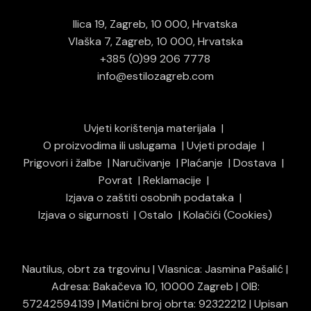
Ilica 19, Zagreb, 10 000, Hrvatska
Vlaška 7, Zagreb, 10 000, Hrvatska
+385 (0)99 206 7778
info@estilozagreb.com
Uvjeti korištenja materijala
O proizvodima ili uslugama
Uvjeti prodaje
Prigovori i žalbe
Naručivanje
Plaćanje
Dostava
Povrat
Reklamacije
Izjava o zaštiti osobnih podataka
Izjava o sigurnosti
Ostalo
Kolačići (Cookies)
Nautilus, obrt za trgovinu | Vlasnica: Jasmina Pašalić |
Adresa: Bakačeva 10, 10000 Zagreb | OIB:
57242594139 | Matični broj obrta: 92322212 | Upisan