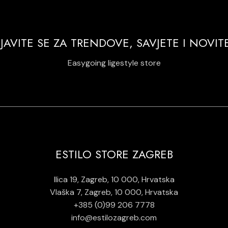
IJAVITE SE ZA TRENDOVE, SAVJETE I NOVIT
Easygoing ligestyle store
ESTILO STORE ZAGREB
Ilica 19, Zagreb, 10 000, Hrvatska
Vlaška 7, Zagreb, 10 000, Hrvatska
+385 (0)99 206 7778
info@estilozagreb.com