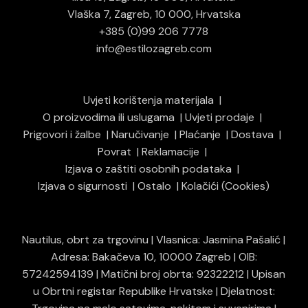
Vlaška 7, Zagreb, 10 000, Hrvatska
+385 (0)99 206 7778
info@estilozagreb.com
Uvjeti korištenja materijala
O proizvodima ili uslugama
Uvjeti prodaje
Prigovori i žalbe
Naručivanje
Plaćanje
Dostava
Povrat
Reklamacije
Izjava o zaštiti osobnih podataka
Izjava o sigurnosti
Ostalo
Kolačići (Cookies)
Nautilus, obrt za trgovinu | Vlasnica: Jasmina Pašalić |
Adresa: Bakačeva 10, 10000 Zagreb | OIB:
57242594139 | Matični broj obrta: 92322212 | Upisan
u Obrtni registar Republike Hrvatske | Djelatnost: