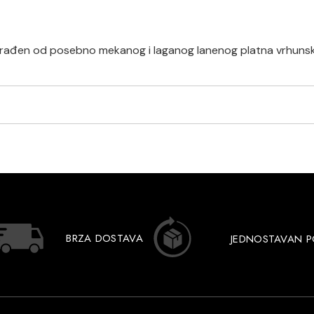
 izrađen od posebno mekanog i laganog lanenog platna vrhunske
BRZA DOSTAVA
JEDNOSTAVAN 