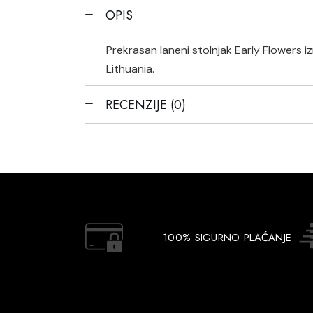
OPIS
Prekrasan laneni stolnjak Early Flowers
Lithuania.
RECENZIJE (0)
100% SIGURNO PLAĆANJE