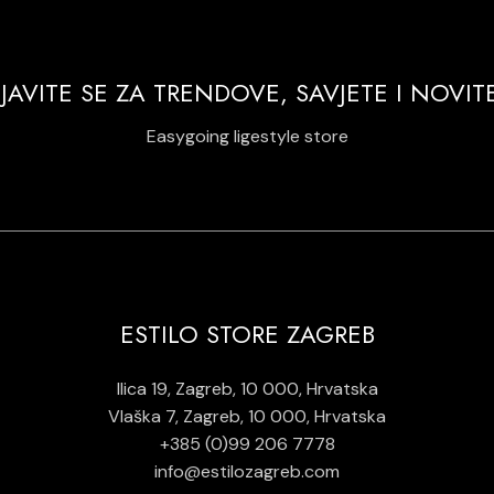
IJAVITE SE ZA TRENDOVE, SAVJETE I NOVIT
Easygoing ligestyle store
ESTILO STORE ZAGREB
Ilica 19, Zagreb, 10 000, Hrvatska
Vlaška 7, Zagreb, 10 000, Hrvatska
+385 (0)99 206 7778
info@estilozagreb.com