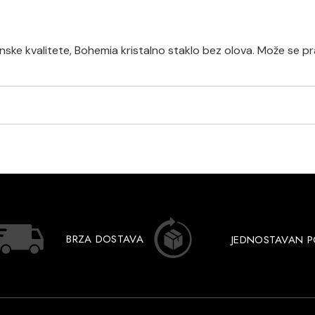
ke kvalitete, Bohemia kristalno staklo bez olova. Može se prati
BRZA DOSTAVA
JEDNOSTAVAN 