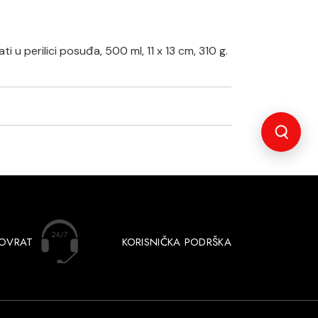
 u perilici posuđa, 500 ml, 11 x 13 cm, 310 g.
POVRAT
KORISNIČKA PODRŠKA