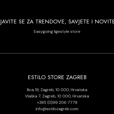
IJAVITE SE ZA TRENDOVE, SAVJETE I NOVIT
Easygoing ligestyle store
ESTILO STORE ZAGREB
Ilica 19, Zagreb, 10 000, Hrvatska
Vlaška 7, Zagreb, 10 000, Hrvatska
+385 (0)99 206 7778
info@estilozagreb.com