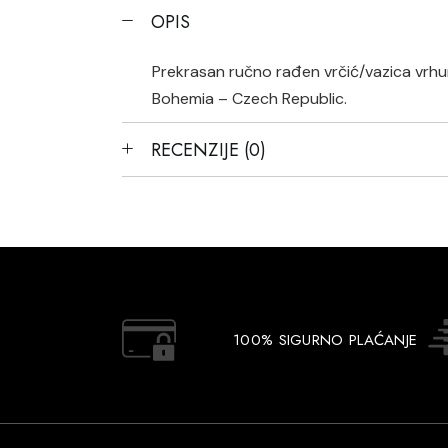
OPIS
Prekrasan ručno rađen vrčić/vazica vrhuns
Bohemia – Czech Republic.
RECENZIJE (0)
100% SIGURNO PLAĆANJE