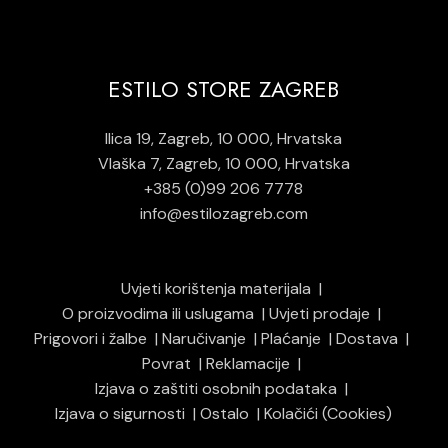
ESTILO STORE ZAGREB
Ilica 19, Zagreb, 10 000, Hrvatska
Vlaška 7, Zagreb, 10 000, Hrvatska
+385 (0)99 206 7778
info@estilozagreb.com
Uvjeti korištenja materijala
O proizvodima ili uslugama
Uvjeti prodaje
Prigovori i žalbe
Naručivanje
Plaćanje
Dostava
Povrat
Reklamacije
Izjava o zaštiti osobnih podataka
Izjava o sigurnosti
Ostalo
Kolačići (Cookies)