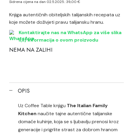
Sidrena cijena na dan 02.5.2025.:
39,00
€
Knjiga autentičnih obiteljskih talijanskih recepata uz
koje možete doživjeti pravu talijansku hranu.
Kontaktirajte nas na WhatsApp za više slika
i(li) informacija o ovom proizvodu
NEMA NA ZALIHI
OPIS
Uz Coffee Table knjigu
The Italian Family
Kitchen
naučite tajne autentične talijanske
domaće kuhinje, koja se s ljubavlju prenosi kroz
generacije i prigrlite strast za dobrom hranom