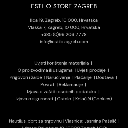
ESTILO STORE ZAGREB
Ilica 19, Zagreb, 10 000, Hrvatska
Vlaška 7, Zagreb, 10 000, Hrvatska
+385 (0)99 206 7778
info@estilozagreb.com
Uvjeti korištenja materijala
O proizvodima ili uslugama
Uvjeti prodaje
Prigovori i žalbe
Naručivanje
Plaćanje
Dostava
Povrat
Reklamacije
Izjava o zaštiti osobnih podataka
Izjava o sigurnosti
Ostalo
Kolačići (Cookies)
Nautilus, obrt za trgovinu | Vlasnica: Jasmina Pašalić |