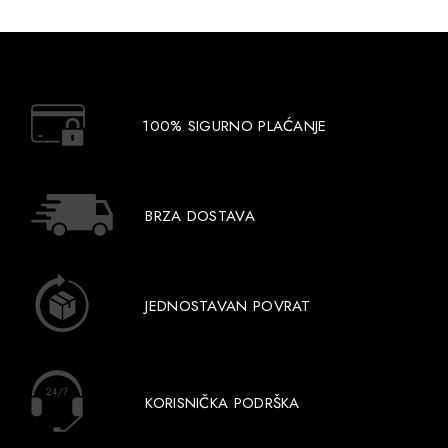
100% SIGURNO PLAĆANJE
BRZA DOSTAVA
JEDNOSTAVAN POVRAT
KORISNIČKA PODRŠKA