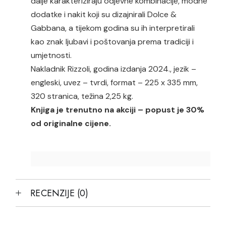
dalje karakteriziraju odjevne kombinacije, modne
dodatke i nakit koji su dizajnirali Dolce &
Gabbana, a tijekom godina su ih interpretirali
kao znak ljubavi i poštovanja prema tradiciji i
umjetnosti.
Nakladnik Rizzoli, godina izdanja 2024., jezik –
engleski, uvez – tvrdi, format – 225 x 335 mm,
320 stranica, težina 2,25 kg.
Knjiga je trenutno na akciji – popust je 30%
od originalne cijene.
RECENZIJE (0)