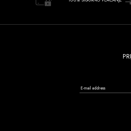
100% SIGURNO PLAĆANJE
PR