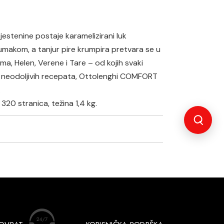
 tjestenine postaje karamelizirani luk
 umakom, a tanjur pire krumpira pretvara se u
a, Helen, Verene i Tare – od kojih svaki
 100 neodoljivih recepata, Ottolenghi COMFORT
.
320 stranica, težina 1,4 kg.