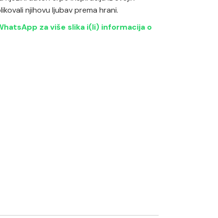
z
likovali njihovu ljubav prema hrani.
hatsApp za više slika i(li) informacija o