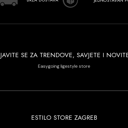
BRZA DOSTAVA
JEDNOSTAVAN 
IJAVITE SE ZA TRENDOVE, SAVJETE I NOVIT
Easygoing ligestyle store
ESTILO STORE ZAGREB