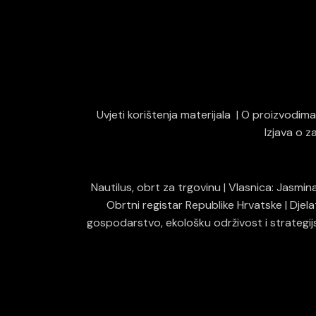
Uvjeti korištenja materijala
O proizvodima 
Izjava o 
Nautilus, obrt za trgovinu | Vlasnica: Jasmi
Obrtni registar Republike Hrvatske | Djel
gospodarstvo, ekološku održivost i strategijs