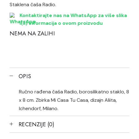
Staklena čaša Radio.
Kontaktirajte nas na WhatsApp za više slika
i(li) informacija o ovom proizvodu
NEMA NA ZALIHI
OPIS
Ručno rađena čaša Radio, borosilikatno staklo, 8
x 8 cm. Zbirka Mi Casa Tu Casa, dizajn Aliita
,
Ichendorf, Milano.
RECENZIJE (0)