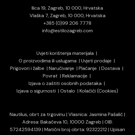
Ilica 19, Zagreb, 10 000, Hrvatska
Vlaška 7, Zagreb, 10 000, Hrvatska
+385 (0)99 206 7778
info@estilozagreb.com
Uvjeti korištenja materijala
O proizvodima ili uslugama
Uvjeti prodaje
Prigovori i žalbe
Naručivanje
Plaćanje
Dostava
Povrat
Reklamacije
Izjava o zaštiti osobnih podataka
Izjava o sigurnosti
Ostalo
Kolačići (Cookies)
Nautilus, obrt za trgovinu | Vlasnica: Jasmina Pašalić |
Adresa: Bakačeva 10, 10000 Zagreb | OIB:
57242594139 | Matični broj obrta: 92322212 | Upisan