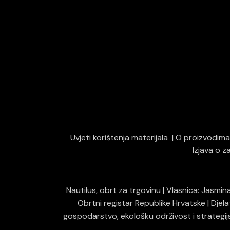
Uvjeti korištenja materijala
O proizvodima 
Izjava o 
Nautilus, obrt za trgovinu | Vlasnica: Jasmi
Obrtni registar Republike Hrvatske | Djel
gospodarstvo, ekološku održivost i strategijs