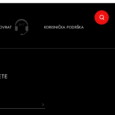
POVRAT
KORISNIČKA PODRŠKA
ETE