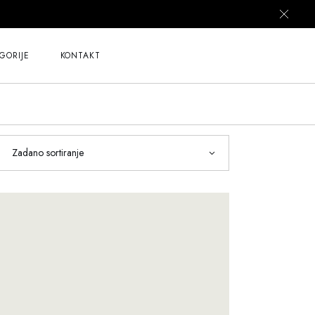
GORIJE
KONTAKT
Zadano sortiranje
z