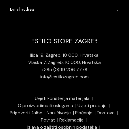
ESTILO STORE ZAGREB
Ilica 19, Zagreb, 10 000, Hrvatska
Vlaška 7, Zagreb, 10 000, Hrvatska
+385 (0)99 206 7778
info@estilozagreb.com
Uvjeti korištenja materijala
O proizvodima ili uslugama
Uvjeti prodaje
Prigovori i žalbe
Naručivanje
Plaćanje
Dostava
Povrat
Reklamacije
Izjava o zaštiti osobnih podataka