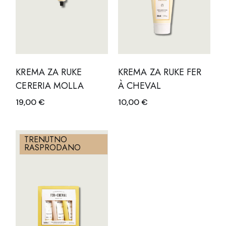
KREMA ZA RUKE
KREMA ZA RUKE FER
CERERIA MOLLA
À CHEVAL
19,00
€
10,00
€
TRENUTNO
RASPRODANO