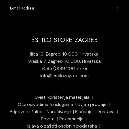
ESTILO STORE ZAGREB
Ilica 19, Zagreb, 10 000, Hrvatska
Vlaška 7, Zagreb, 10 000, Hrvatska
+385 (0)99 206 7778
info@estilozagreb.com
Uvjeti korištenja materijala
O proizvodima ili uslugama
Uvjeti prodaje
Prigovori i žalbe
Naručivanje
Plaćanje
Dostava
Povrat
Reklamacije
Izjava o zaštiti osobnih podataka