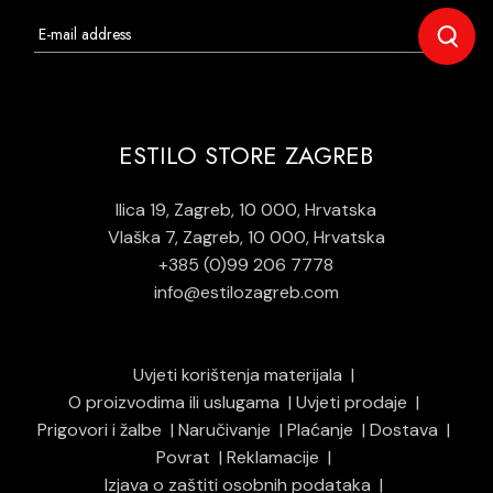
ESTILO STORE ZAGREB
Ilica 19, Zagreb, 10 000, Hrvatska
Vlaška 7, Zagreb, 10 000, Hrvatska
+385 (0)99 206 7778
info@estilozagreb.com
Uvjeti korištenja materijala
O proizvodima ili uslugama
Uvjeti prodaje
Prigovori i žalbe
Naručivanje
Plaćanje
Dostava
Povrat
Reklamacije
Izjava o zaštiti osobnih podataka